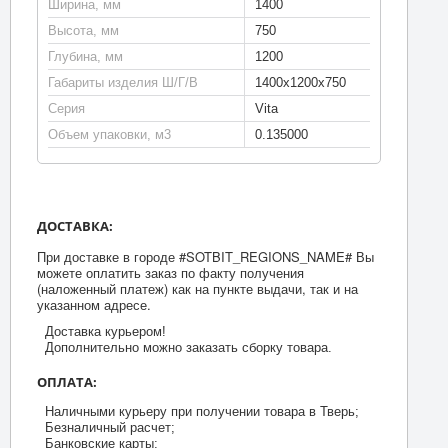
Ширина, мм
1400
Высота, мм
750
Глубина, мм
1200
Габариты изделия Ш/Г/В
1400х1200х750
Серия
Vita
Объем упаковки, м3
0.135000
ДОСТАВКА:
При доставке в городе #SOTBIT_REGIONS_NAME# Вы
можете оплатить заказ по факту получения
(наложенный платеж) как на пункте выдачи, так и на
указанном адресе.
Доставка курьером!
Дополнительно можно заказать сборку товара.
ОПЛАТА:
Наличными курьеру при получении товара в Тверь;
Безналичный расчет;
Банковские карты;