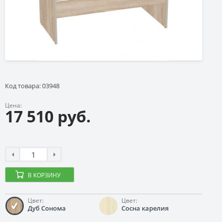
Код товара: 03948
Цена:
17 510 руб.
В КОРЗИНУ
Цвет:
Цвет:
Дуб Сонома
Сосна карелия