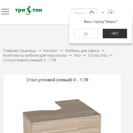
0
Ваш город Тверь?
НЕТ
ДА
Главная страница
Каталог
Мебель для офиса
Комплекты мебели для персонала
Vita
Столы Vita
Стол угловой (левый) V - 1.7R
Стол угловой (левый) V - 1.7R