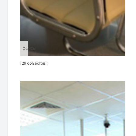
ОФИСЫ
ОФИСЫ
[ 29 объектов ]