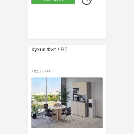
Кухня Фит / FIT
Код 23608