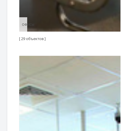
ОФИСЫ
ОФИСЫ
[ 29 объектов ]