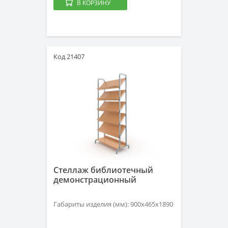
В КОРЗИНУ
Код 21407
Стеллаж библиотечный
демонстрационный
Габариты изделия (мм): 900х465х1890