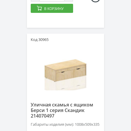
В КОРЗИНУ
Код 30965
Уличная скамья с ящиком
Берси 1 серия Скандик
214070497
Габариты изделия (мм): 1008х509х335