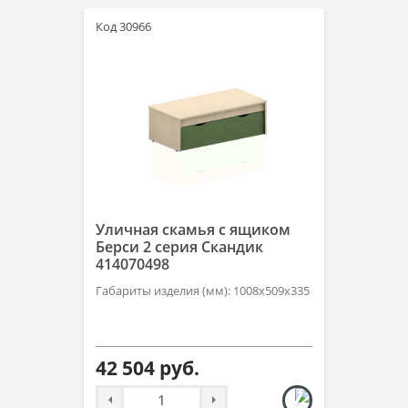
Код 30966
Уличная скамья с ящиком
Берси 2 серия Скандик
414070498
Габариты изделия (мм): 1008х509х335
42 504 руб.