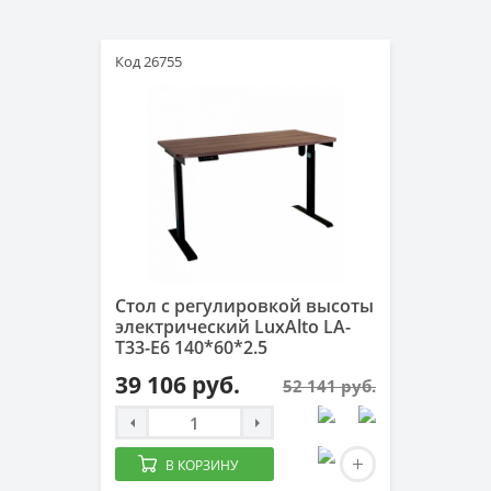
Код 26755
Стол с регулировкой высоты
электрический LuxAlto LA-
T33-E6 140*60*2.5
39 106 руб.
52 141 руб.
В КОРЗИНУ