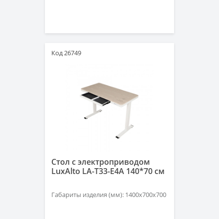
Код 26749
Стол с электроприводом
LuxAlto LA-T33-E4A 140*70 см
Габариты изделия (мм): 1400х700х700