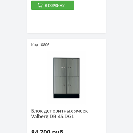
В КОРЗИНУ
Код 10806
Блок депозитных ячеек
Valberg DB-4S.DGL
84 700 руб.