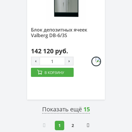
Блок депозитных ячеек
Valberg DB-6/3S
142 120 руб.
В КОРЗИНУ
Показать ещё
15
1
2