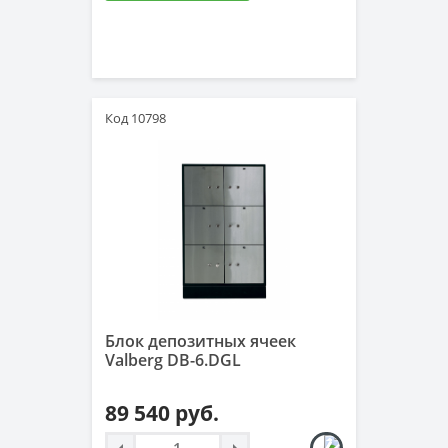
Код 10798
Блок депозитных ячеек
Valberg DB-6.DGL
89 540 руб.