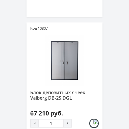
Код 10807
Блок депозитных ячеек
Valberg DB-2S.DGL
67 210 руб.