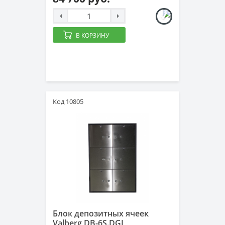
В КОРЗИНУ
Код 10805
Блок депозитных ячеек
Valberg DB-6S.DGL