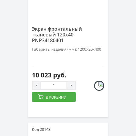
Экран фронтальный
тканевый 120x40
PNP34180401
Габариты изделия (мм): 1200х20х400
10 023 руб.
В КОРЗИНУ
Код 28148