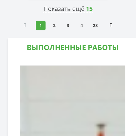
Показать ещё
15
1
2
3
4
28
ВЫПОЛНЕННЫЕ РАБОТЫ