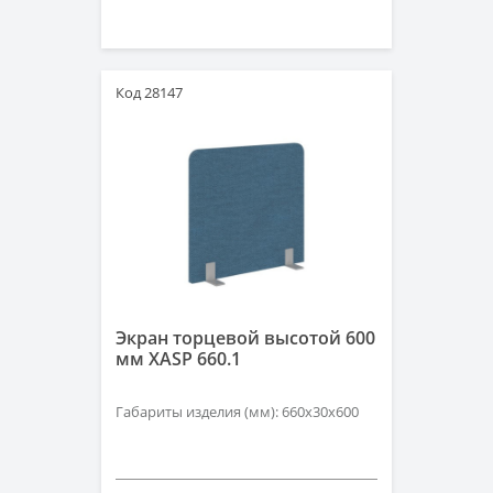
Код 28147
Экран торцевой высотой 600
мм XASP 660.1
Габариты изделия (мм): 660х30х600