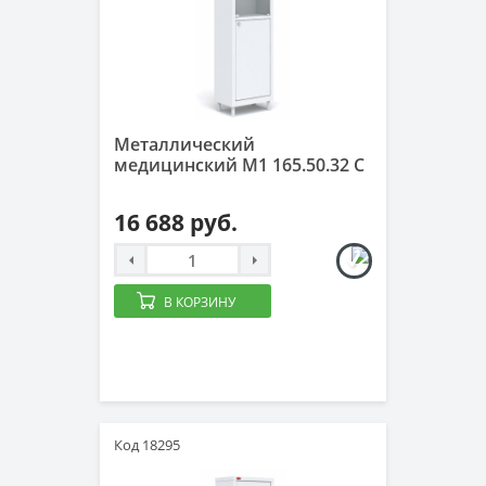
Металлический
медицинский М1 165.50.32 C
16 688 руб.
В КОРЗИНУ
Код 18295