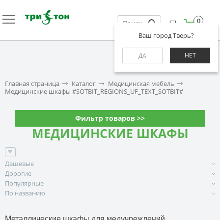
0
Ваш город Тверь?
НЕТ
ДА
Главная страница
Каталог
Медицинская мебель
Медицинские шкафы #SOTBIT_REGIONS_UF_TEXT_SOTBIT#
Фильтр товаров >>
МЕДИЦИНСКИЕ ШКАФЫ
Дешевые
Дорогие
Популярные
По названию
Металлические шкафы для медучреждений.