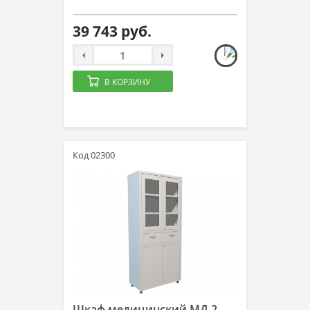
39 743 руб.
В КОРЗИНУ
Код 02300
Шкаф медицинский МД 2