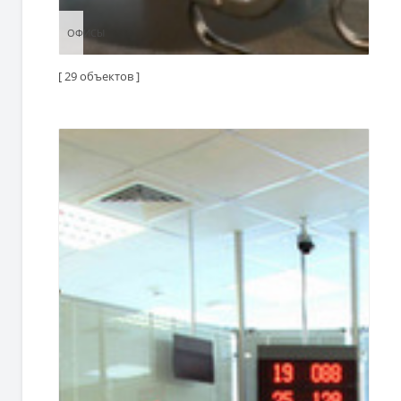
ОФИСЫ
ОФИСЫ
[ 29 объектов ]