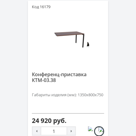
Код 16179
Конференц-приставка
КТМ-03.38
Габариты изделия (мм): 1350х800х750
24 920 руб.