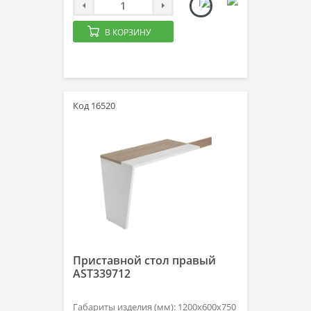
В КОРЗИНУ
Код 16520
Приставной стол правый
AST339712
Габариты изделия (мм): 1200х600х750