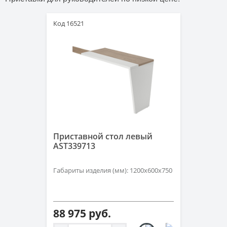
Код 16521
Приставной стол левый
AST339713
Габариты изделия (мм): 1200х600х750
88 975 руб.