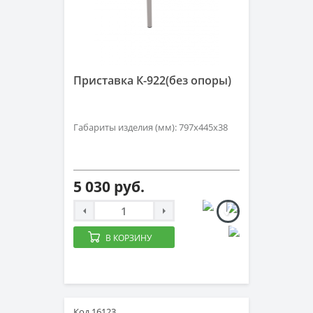
Приставка К-922(без опоры)
Габариты изделия (мм): 797х445х38
5 030 руб.
В КОРЗИНУ
Код 16123