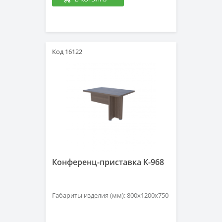
Код 16122
Конференц-приставка К-968
Габариты изделия (мм): 800х1200х750