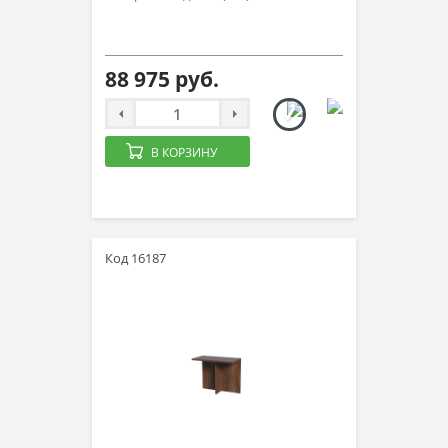
88 975 руб.
В КОРЗИНУ
Код 16187