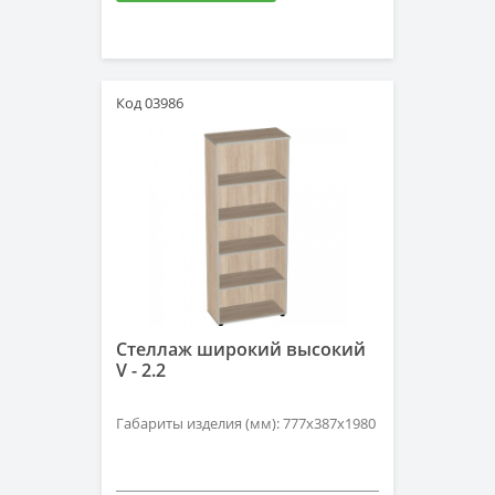
Код 03986
Стеллаж широкий высокий
V - 2.2
Габариты изделия (мм): 777х387х1980