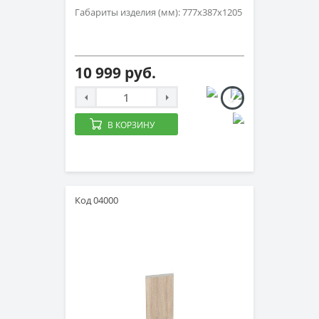
Габариты изделия (мм): 777х387х1205
10 999 руб.
В КОРЗИНУ
Код 04000