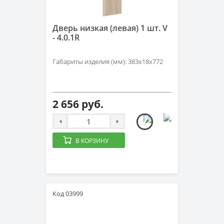
Дверь низкая (левая) 1 шт. V
- 4.0.1R
Габариты изделия (мм): 383х18х772
2 656 руб.
В КОРЗИНУ
Код 03999