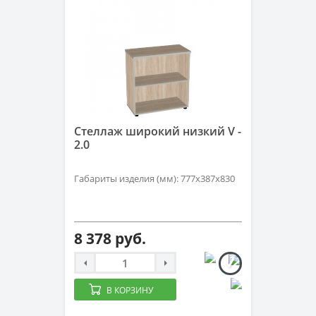
Стеллаж широкий низкий V -
2.0
Габариты изделия (мм): 777х387х830
8 378 руб.
В КОРЗИНУ