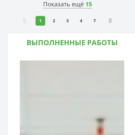
Показать ещё
15
1
2
3
4
7
ВЫПОЛНЕННЫЕ РАБОТЫ