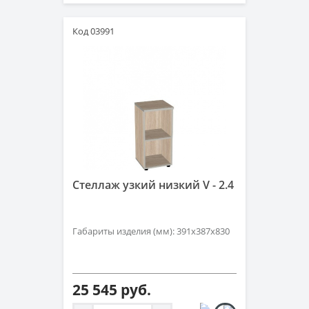
Код 03991
Стеллаж узкий низкий V - 2.4
Габариты изделия (мм): 391х387х830
25 545 руб.