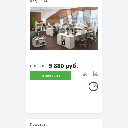
Код 03914
5 880 руб.
Столы от
ПОДРОБНЕЕ
Код 03987