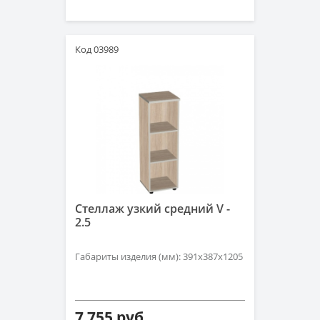
Код 03989
Стеллаж узкий средний V -
2.5
Габариты изделия (мм): 391х387х1205
7 755 руб.