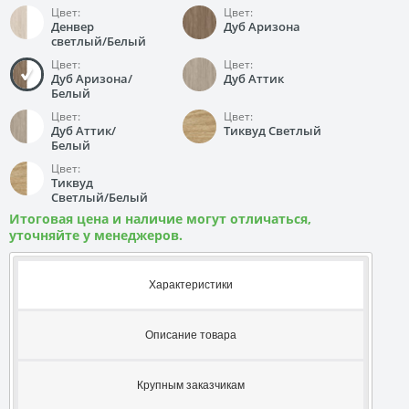
Цвет:
Цвет:
Денвер
Дуб Аризона
светлый/Белый
Цвет:
Цвет:
Дуб Аризона/
Дуб Аттик
Белый
Цвет:
Цвет:
Дуб Аттик/
Тиквуд Светлый
Белый
Цвет:
Тиквуд
Светлый/Белый
Итоговая цена и наличие могут отличаться,
уточняйте у менеджеров.
Характеристики
Описание товара
Крупным заказчикам