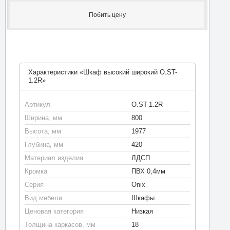
Побить цену
Характеристики «Шкаф высокий широкий O.ST-
1.2R»
Артикул
O.ST-1.2R
Ширина, мм
800
Высота, мм
1977
Глубина, мм
420
Материал изделия
ЛДСП
Кромка
ПВХ 0,4мм
Серия
Onix
Вид мебели
Шкафы
Ценовая категория
Низкая
Толщина каркасов, мм
18