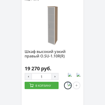
Шкаф высокий узкий
правый O.SU-1.10R(R)
19 270 руб.
В КОРЗИНУ