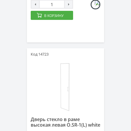
В КОРЗИНУ
Код 14723
Дверь стекло в раме
высокая левая O.SR-1(L) white