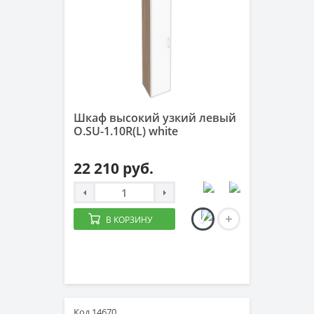
Шкаф высокий узкий левый
O.SU-1.10R(L) white
22 210 руб.
В КОРЗИНУ
Код 14670