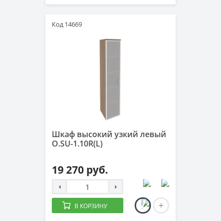
Код 14669
Шкаф высокий узкий левый
O.SU-1.10R(L)
19 270 руб.
В КОРЗИНУ