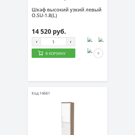
Шкаф высокий узкий левый
O.SU-1.8(L)
14 520 руб.
В КОРЗИНУ
Код 14661