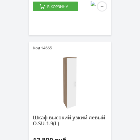
В КОРЗИНУ
Код 14665
Шкаф высокий узкий левый
O.SU-1.9(L)