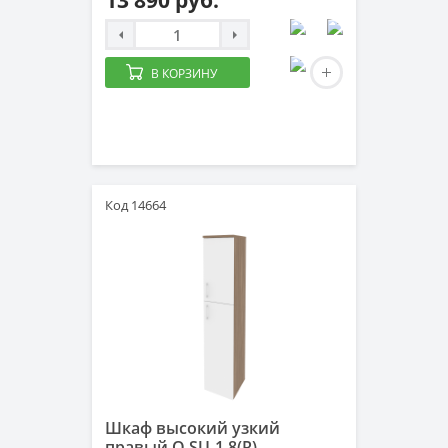
13 890 руб.
В КОРЗИНУ
Код 14664
Шкаф высокий узкий
правый O.SU-1.8(R)