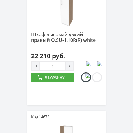
Шкаф высокий узкий
правый O.SU-1.10R(R) white
22 210 руб.
В КОРЗИНУ
Код 14672