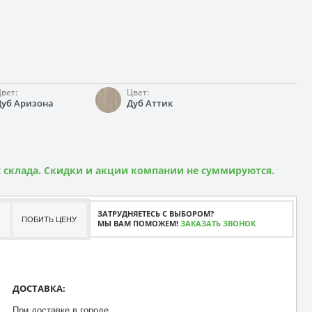
вет:
Цвет:
Дуб Аризона
Дуб Аттик
 склада. Скидки и акции компании не суммируются.
ЗАТРУДНЯЕТЕСЬ С ВЫБОРОМ?
ПОБИТЬ ЦЕНУ
МЫ ВАМ ПОМОЖЕМ!
ЗАКАЗАТЬ ЗВОНОК
ДОСТАВКА:
При доставке в городе