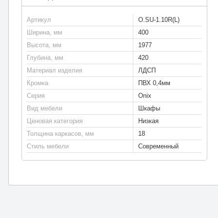
Артикул
O.SU-1.10R(L)
Ширина, мм
400
Высота, мм
1977
Глубина, мм
420
Материал изделия
ЛДСП
Кромка
ПВХ 0,4мм
Серия
Onix
Вид мебели
Шкафы
Ценовая категория
Низкая
Толщина каркасов, мм
18
Стиль мебели
Современный