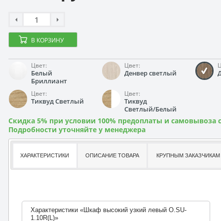
В КОРЗИНУ
Цвет:
Цвет:
Ц
Белый
Денвер светлый
Бриллиант
Цвет:
Цвет:
Тиквуд Светлый
Тиквуд
Светлый/Белый
Скидка 5% при условии 100% предоплаты и самовывоза с
Подробности уточняйте у менеджера
ХАРАКТЕРИСТИКИ
ОПИСАНИЕ ТОВАРА
КРУПНЫМ ЗАКАЗЧИКАМ
Характеристики «Шкаф высокий узкий левый O.SU-
1.10R(L)»