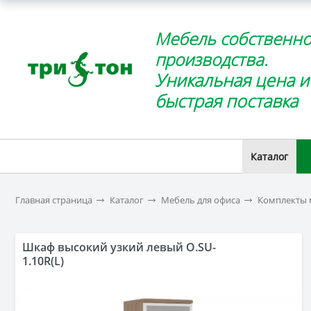
Мебель собственно
производства.
Уникальная цена и
быстрая поставка
Каталог
Главная страница
Каталог
Мебель для офиса
Комплекты 
Шкаф высокий узкий левый O.SU-
1.10R(L)