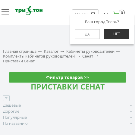
0
Ваш город Тверь?
НЕТ
ДА
Главная страница
Каталог
Кабинеты руководителей
Комплекты кабинетов руководителей
Сенат
Приставки Сенат
Фильтр товаров >>
ПРИСТАВКИ СЕНАТ
Дешевые
Дорогие
Популярные
По названию