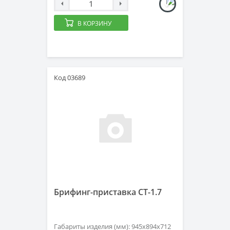
В КОРЗИНУ
Код 03689
Брифинг-приставка СТ-1.7
Габариты изделия (мм): 945х894х712