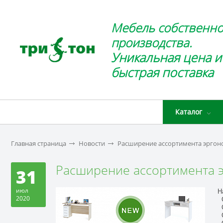
Мебель собственно
производства.
Уникальная цена и
быстрая поставка
Каталог
Главная страница
Новости
Расширение ассортимента эрго
Расширение ассортимента 
31
июл
Н
2020
С
С
С
С