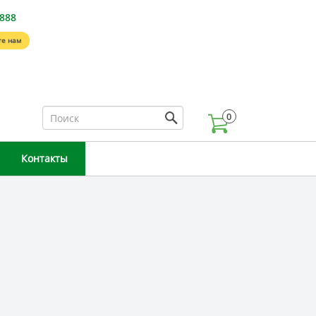
-888
е нам
0
Контакты