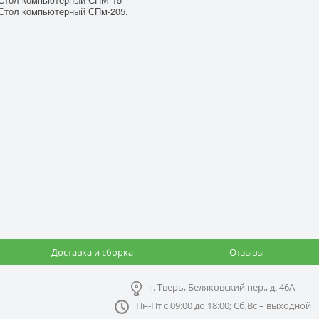
тол компьютерный СПм-205.
Доставка и сборка
Отзывы
г. Тверь, Беляковский пер., д. 46А
Пн-Пт с 09:00 до 18:00; Сб,Вс – выходной