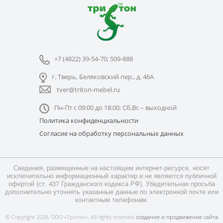
+7 (4822) 39-54-70; 509-888
г. Тверь, Беляковский пер., д. 46А
tver@triton-mebel.ru
Пн-Пт с 09:00 до 18:00; Сб,Вс – выходной
Политика конфиденциальности
Согласие на обработку персональных данных
Сведения, размещенные на настоящем интернет-ресурсе, носят
исключительно информационный характер и не являются публичной
офертой (ст. 437 Гражданского кодекса РФ). Убедительная просьба
дополнительно уточнять указанные данные по электронной почте или
контактным телефонам.
© Copyright 2026, ООО «Тритон». All rights reserved
создание и продвижение сайта