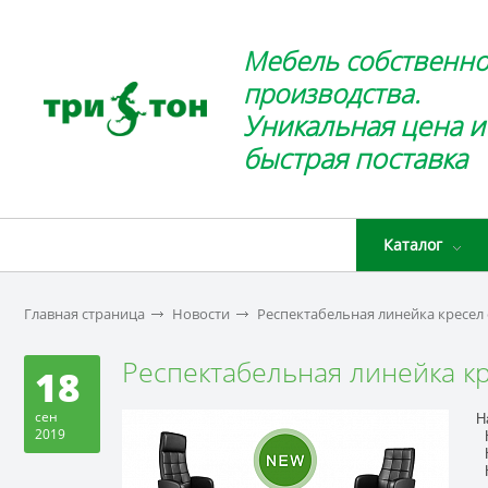
Мебель собственно
производства.
Уникальная цена и
быстрая поставка
Каталог
Главная страница
Новости
Респектабельная линейка кресел 
Респектабельная линейка кр
18
сен
Н
2019
К
К
К