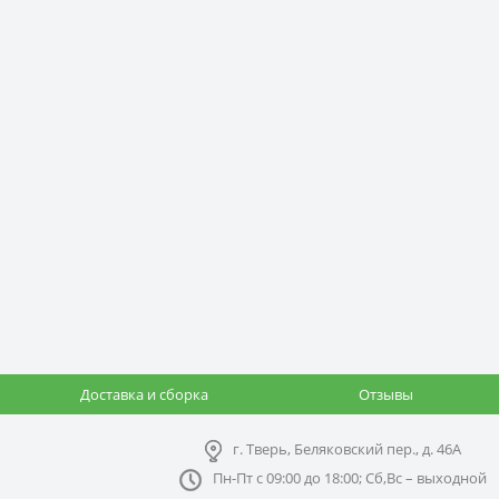
Доставка и сборка
Отзывы
г. Тверь, Беляковский пер., д. 46А
Пн-Пт с 09:00 до 18:00; Сб,Вс – выходной