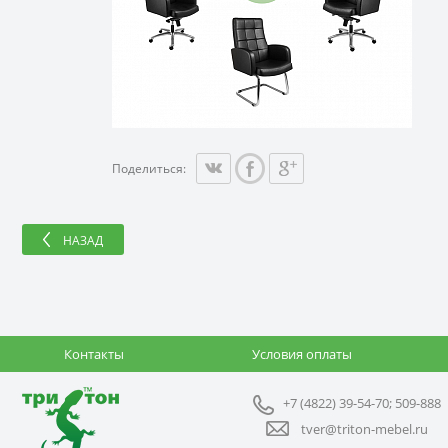
Поделиться:
НАЗАД
Контакты
Условия оплаты
+7 (4822) 39-54-70; 509-888
tver@triton-mebel.ru