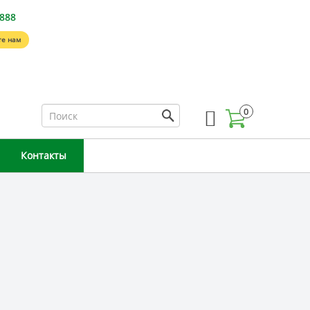
-888
е нам
0
Контакты