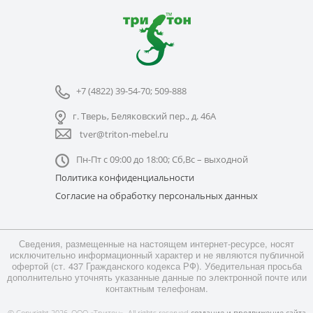
+7 (4822) 39-54-70; 509-888
г. Тверь, Беляковский пер., д. 46А
tver@triton-mebel.ru
Пн-Пт с 09:00 до 18:00; Сб,Вс – выходной
Политика конфиденциальности
Согласие на обработку персональных данных
Сведения, размещенные на настоящем интернет-ресурсе, носят
исключительно информационный характер и не являются публичной
офертой (ст. 437 Гражданского кодекса РФ). Убедительная просьба
дополнительно уточнять указанные данные по электронной почте или
контактным телефонам.
© Copyright 2026, ООО «Тритон». All rights reserved
создание и продвижение сайта