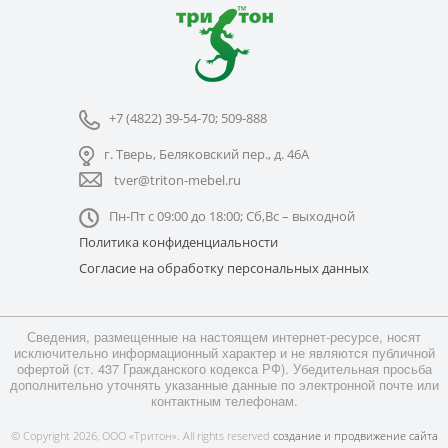
+7 (4822) 39-54-70; 509-888
г. Тверь, Беляковский пер., д. 46А
tver@triton-mebel.ru
Пн-Пт с 09:00 до 18:00; Сб,Вс – выходной
Политика конфиденциальности
Согласие на обработку персональных данных
Сведения, размещенные на настоящем интернет-ресурсе, носят
исключительно информационный характер и не являются публичной
офертой (ст. 437 Гражданского кодекса РФ). Убедительная просьба
дополнительно уточнять указанные данные по электронной почте или
контактным телефонам.
© Copyright 2026, ООО «Тритон». All rights reserved
создание и продвижение сайта