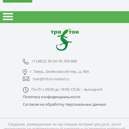
+7 (4822) 39-54-70; 509-888
г. Тверь, Беляковский пер., д. 46А
tver@triton-mebel.ru
Пн-Пт с 09:00 до 18:00; Сб,Вс – выходной
Политика конфиденциальности
Согласие на обработку персональных данных
Сведения, размещенные на настоящем интернет-ресурсе, носят
исключительно информационный характер и не являются публичной