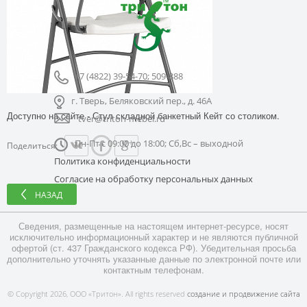
+7 (4822) 39-54-70; 509-888
г. Тверь, Беляковский пер., д. 46А
Доступно на сайте - Стул складной банкетный Кейт со столиком.
tver@triton-mebel.ru
Пн-Пт с 09:00 до 18:00; Сб,Вс – выходной
Поделиться:
Политика конфиденциальности
Согласие на обработку персональных данных
НАЗАД
Сведения, размещенные на настоящем интернет-ресурсе, носят
исключительно информационный характер и не являются публичной
офертой (ст. 437 Гражданского кодекса РФ). Убедительная просьба
дополнительно уточнять указанные данные по электронной почте или
контактным телефонам.
© Copyright 2026, ООО «Тритон». All rights reserved
создание и продвижение сайта