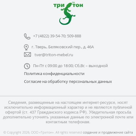
+7 (4822) 39-54-70; 509-888
г. Тверь, Беляковский пер., д. 46А
tver@triton-mebel.ru
Пн-Пт с 09:00 до 18:00; Сб,Вс – выходной
Политика конфиденциальности
Согласие на обработку персональных данных
Сведения, размещенные на настоящем интернет-ресурсе, носят
исключительно информационный характер и не являются публичной
офертой (ст. 437 Гражданского кодекса РФ). Убедительная просьба
дополнительно уточнять указанные данные по электронной почте или
контактным телефонам.
© Copyright 2026, ООО «Тритон». All rights reserved
создание и продвижение сайта