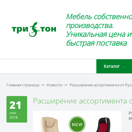
Мебель собственно
производства.
Уникальная цена и
быстрая поставка
Каталог
Главная страница
Новости
Расширение ассортимента от Рус
Расширение ассортимента о
21
ноя
Р
2018
р