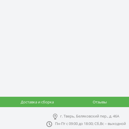
Доставка и сборка
Отзывы
г. Тверь, Беляковский пер., д. 46А
Пн-Пт с 09:00 до 18:00; Сб,Вс – выходной