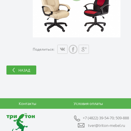
Поделиться:
НАЗАД
Контакты
Условия оплаты
+7 (4822) 39-54-70; 509-888
tver@triton-mebel.ru