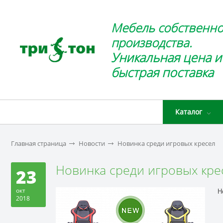
Мебель собственно
производства.
Уникальная цена и
быстрая поставка
Каталог
Главная страница
Новости
Новинка среди игровых кресел
Новинка среди игровых кре
23
окт
Н
2018