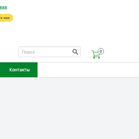
-888
е нам
0
Контакты