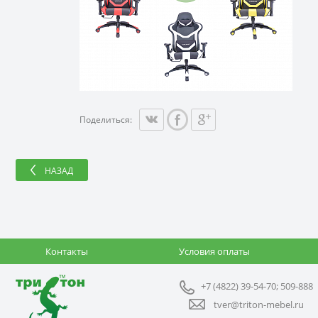
Поделиться:
НАЗАД
Контакты
Условия оплаты
+7 (4822) 39-54-70; 509-888
tver@triton-mebel.ru