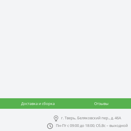
Доставка и сборка
Отзывы
г. Тверь, Беляковский пер., д. 46А
Пн-Пт с 09:00 до 18:00; Сб,Вс – выходной