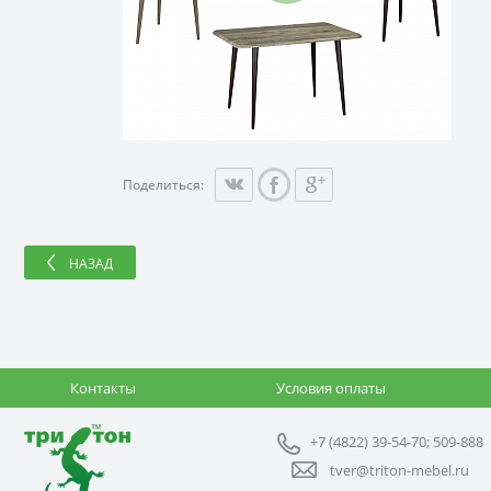
Поделиться:
НАЗАД
Контакты
Условия оплаты
+7 (4822) 39-54-70; 509-888
tver@triton-mebel.ru