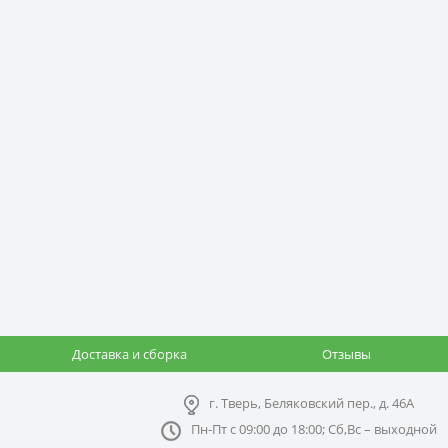
Доставка и сборка
Отзывы
г. Тверь, Беляковский пер., д. 46А
Пн-Пт с 09:00 до 18:00; Сб,Вс – выходной