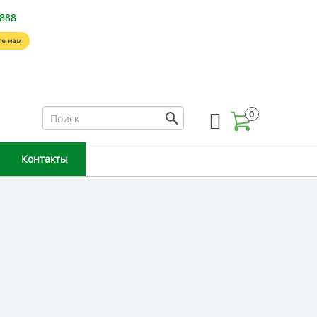
-888
е нам
0
Контакты