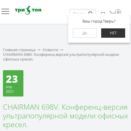
0
Ваш город Тверь?
НЕТ
ДА
Главная страница
Новости
CHAIRMAN 698V. Конференц-версия ультрапопулярной модели
офисных кресел.
23
апр
2021
CHAIRMAN 698V. Конференц-версия
ультрапопулярной модели офисных
кресел.