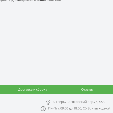
Доставка и сборка
Отзывы
г. Тверь, Беляковский пер., д. 46А
Пн-Пт с 09:00 до 18:00; Сб,Вс – выходной