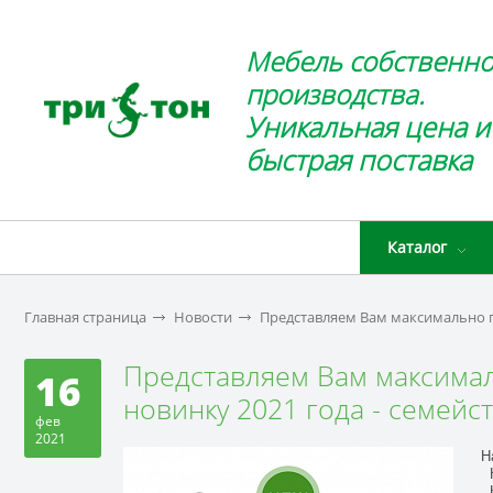
Мебель собственно
производства.
Уникальная цена и
быстрая поставка
Каталог
Главная страница
Новости
Представляем Вам максимально п
Представляем Вам максима
16
новинку 2021 года - семейс
фев
2021
Н
К
К