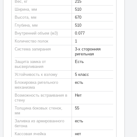
Вес, кг
215
Ширина, мм
510
Высота, мм
670
Глубина, мм
510
Внутренний объем (м3)
0.077
Количество полок
1
Система запирания
3-х сторонняя
ригельная
Защита замка от
Есть
высверливания
Устойчивость к взлому
5 класс
Блокировка ригельного
есть
механизма
Возможность встраивания в
Нет
стену
Толщина боковых стенок,
55
мм
Заливка из армированного
есть
бетона
Кассовая ячейка
нет