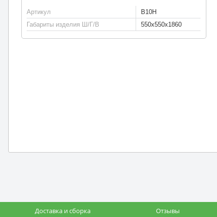
Артикул
B10H
Габариты изделия Ш/Г/В
550x550x1860
Доставка и сборка
Отзывы