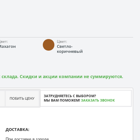
вет:
Цвет:
Махагон
Светло-
коричневый
 склада. Скидки и акции компании не суммируются.
ЗАТРУДНЯЕТЕСЬ С ВЫБОРОМ?
ПОБИТЬ ЦЕНУ
МЫ ВАМ ПОМОЖЕМ!
ЗАКАЗАТЬ ЗВОНОК
ДОСТАВКА:
При доставке в городе