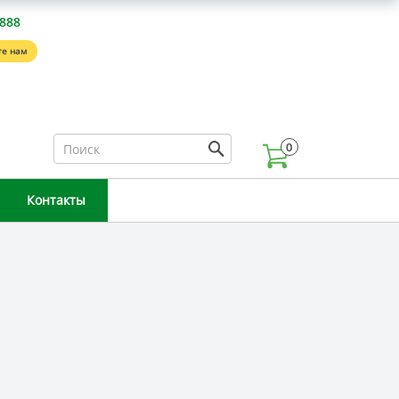
-888
е нам
0
Контакты