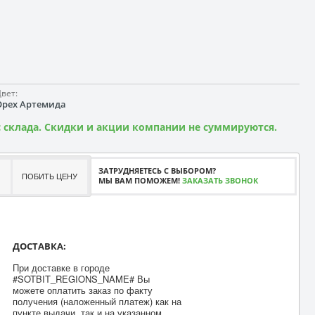
вет:
Орех Артемида
 склада. Скидки и акции компании не суммируются.
ЗАТРУДНЯЕТЕСЬ С ВЫБОРОМ?
ПОБИТЬ ЦЕНУ
МЫ ВАМ ПОМОЖЕМ!
ЗАКАЗАТЬ ЗВОНОК
ДОСТАВКА:
При доставке в городе
#SOTBIT_REGIONS_NAME# Вы
можете оплатить заказ по факту
получения (наложенный платеж) как на
пункте выдачи, так и на указанном