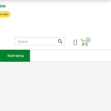
-888
е нам
0
Контакты