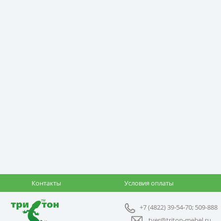
Контакты
Условия оплаты
+7 (4822) 39-54-70; 509-888
tver@triton-mebel.ru