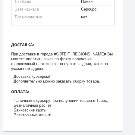
Тип базы
Ножки
Цвет каркаса
Серобро
Тип механизма
нет
ДОСТАВКА:
При доставке в городе #SOTBIT_REGIONS_NAME# Вы
можете оплатить заказ по факту получения
(наложенный платеж) как на пункте выдачи, так и на
указанном адресе.
Доставка курьером!
Дополнительно можно заказать сборку товара.
ОПЛАТА:
Наличными курьеру при получении товара в Тверь;
Безналичный расчет;
Банковские карты;
Электронные деньги.