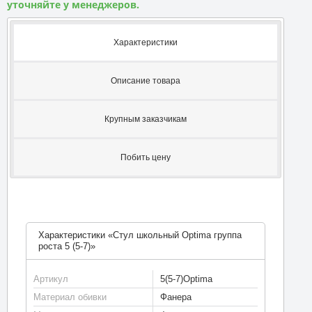
уточняйте у менеджеров.
Характеристики
Описание товара
Крупным заказчикам
Побить цену
Характеристики «Стул школьный Optima группа
роста 5 (5-7)»
Артикул
5(5-7)Optima
Материал обивки
Фанера