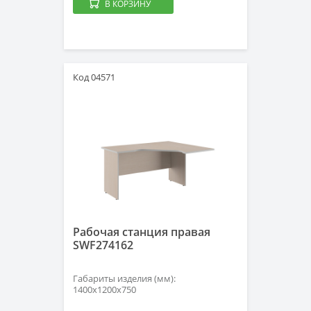
В КОРЗИНУ
Код 04571
Рабочая станция правая
SWF274162
Габариты изделия (мм):
1400х1200х750