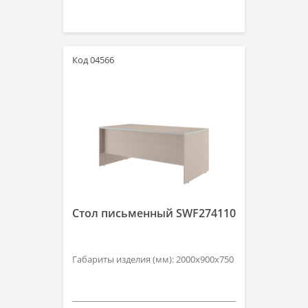
Код 04566
Стол письменный SWF274110
Габариты изделия (мм): 2000х900х750