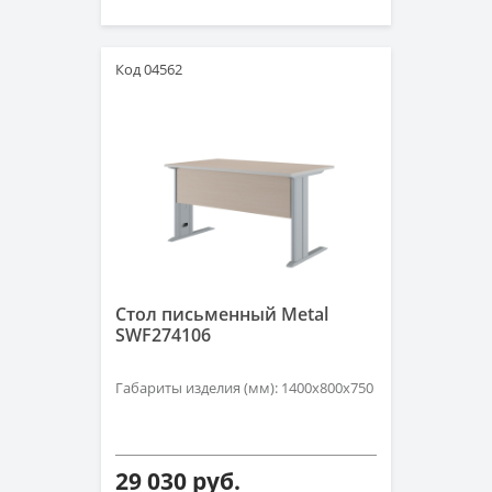
Код 04562
Стол письменный Metal
SWF274106
Габариты изделия (мм): 1400х800х750
29 030 руб.