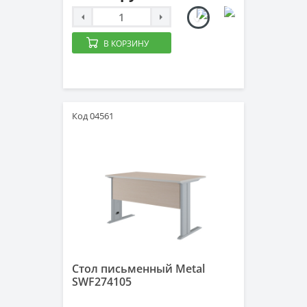
В КОРЗИНУ
Код 04561
Стол письменный Metal
SWF274105