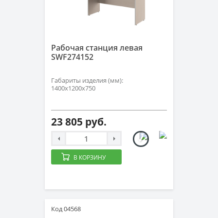
Рабочая станция левая
SWF274152
Габариты изделия (мм):
1400х1200х750
23 805 руб.
В КОРЗИНУ
Код 04568