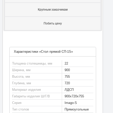
Крупным заказчикам
Побить цену
Характеристики «Стол прямой СП-1S»
Толщина столешницы, мм
22
Ширина, мм
900
Высота, мм
755
Глубина, мм
720
Материал изделия
ЛДСП
Габариты изделия Ш/Г/В
900х720х755
Серия
Imago-S
Тип столов
Прямоугольные