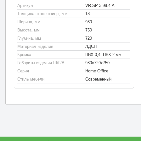
Артикул
VR.SP-3-98.4.A
Толщина столешницы, мм
18
Ширина, мм
980
Высота, мм
750
Глубина, мм
720
Материал изделия
ЛДСП
Кромка
ПВХ 0,4, ПВХ 2 мм
Габариты изделия Ш/Г/В
980х720х750
Серия
Home Office
Стиль мебели
Современный