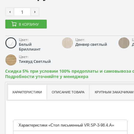
В КОРЗИНУ
Цвет:
Цвет:
Ц
Белый
Денвер светлый
Бриллиант
Цвет:
Тиквуд Светлый
Скидка 5% при условии 100% предоплаты и самовывоза с
Подробности уточняйте у менеджера
ХАРАКТЕРИСТИКИ
ОПИСАНИЕ ТОВАРА
КРУПНЫМ ЗАКАЗЧИКАМ
Характеристики «Стол письменный VR.SP-3-98.4.A»