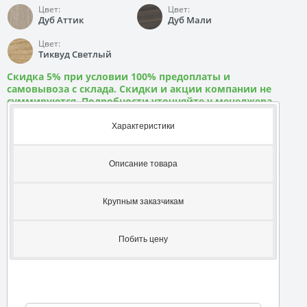
Цвет:
Цвет:
Дуб Аттик
Дуб Мали
Цвет:
Тиквуд Светлый
Скидка 5% при условии 100% предоплаты и
самовывоза с склада. Скидки и акции компании не
суммируются. Подробности уточняйте у менеджера
Характеристики
Описание товара
Крупным заказчикам
Побить цену