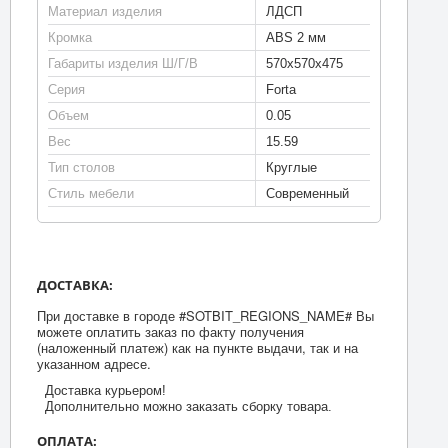
Материал изделия
ЛДСП
Кромка
ABS 2 мм
Габариты изделия Ш/Г/В
570х570х475
Серия
Forta
Объем
0.05
Вес
15.59
Тип столов
Круглые
Стиль мебели
Современный
ДОСТАВКА:
При доставке в городе #SOTBIT_REGIONS_NAME# Вы
можете оплатить заказ по факту получения
(наложенный платеж) как на пункте выдачи, так и на
указанном адресе.
Доставка курьером!
Дополнительно можно заказать сборку товара.
ОПЛАТА: