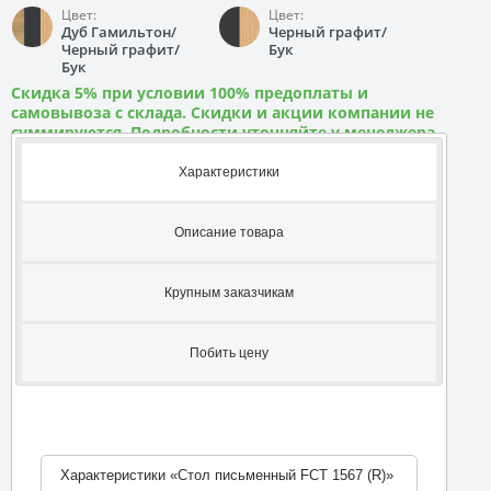
Цвет:
Цвет:
Дуб Гамильтон/
Черный графит/
Черный графит/
Бук
Бук
Скидка 5% при условии 100% предоплаты и
самовывоза с склада. Скидки и акции компании не
суммируются. Подробности уточняйте у менеджера
Характеристики
Описание товара
Крупным заказчикам
Побить цену
Характеристики «Стол письменный FCT 1567 (R)»