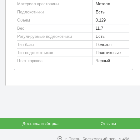
Материал крестовины
Металл
Подлокотники
Есть
Объем
0.129
Вес
11.7
Регулируемые подлокотники
Есть
Тип базы
Полозья
Тип подлокотников
Пластиковые
Цвет каркаса
Черный
Доставка и сборка
Отзывы
г. Тверь, Беляковский пер., д. 46А