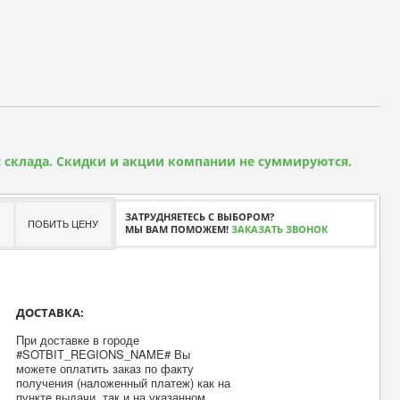
 склада. Скидки и акции компании не суммируются.
ЗАТРУДНЯЕТЕСЬ С ВЫБОРОМ?
ПОБИТЬ ЦЕНУ
МЫ ВАМ ПОМОЖЕМ!
ЗАКАЗАТЬ ЗВОНОК
ДОСТАВКА:
При доставке в городе
#SOTBIT_REGIONS_NAME# Вы
можете оплатить заказ по факту
получения (наложенный платеж) как на
пункте выдачи, так и на указанном