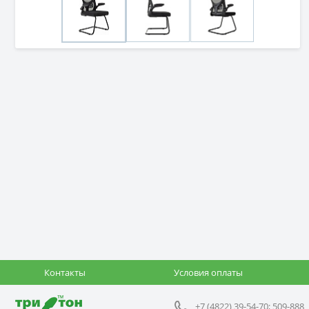
Контакты
Условия оплаты
+7 (4822) 39-54-70; 509-888