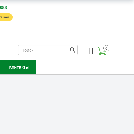
-888
е нам
0
Контакты