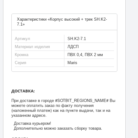
Характеристики «Корпус высокий + трек SH.K2-
7.1»
Артикул
SH.K2-7.1
Материал изделия
ЛДСП
Кромка
ПВХ 0,4, ПВХ 2 мм
Серия
Maris
ДОСТАВКА:
При доставке в городе #SOTBIT_REGIONS_NAME# Вы
можете оплатить заказ по факту получения
(наложенный платеж) как на пункте выдачи, так и на
указанном адресе.
Доставка курьером!
Дополнительно можно заказать сборку товара.