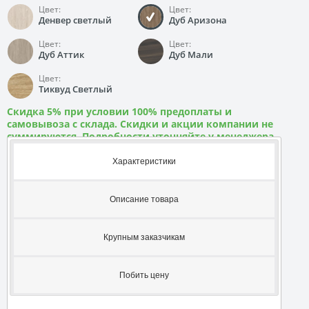
Цвет:
Цвет:
Денвер светлый
Дуб Аризона
Цвет:
Цвет:
Дуб Аттик
Дуб Мали
Цвет:
Тиквуд Светлый
Скидка 5% при условии 100% предоплаты и
самовывоза с склада. Скидки и акции компании не
суммируются. Подробности уточняйте у менеджера
Характеристики
Описание товара
Крупным заказчикам
Побить цену