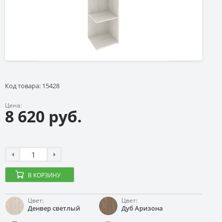
Код товара: 15428
Цена:
8 620 руб.
В КОРЗИНУ
Цвет:
Цвет:
Денвер светлый
Дуб Аризона