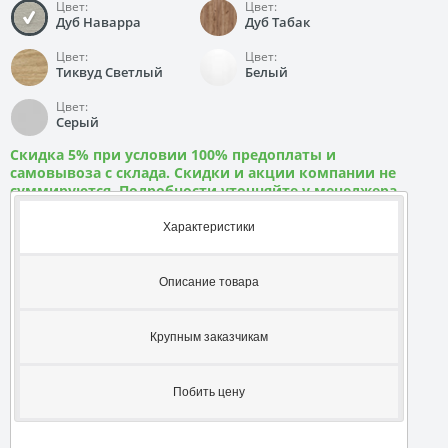
Цвет:
Цвет:
Дуб Наварра
Дуб Табак
Цвет:
Цвет:
Тиквуд Светлый
Белый
Цвет:
Серый
Скидка 5% при условии 100% предоплаты и
самовывоза с склада. Скидки и акции компании не
суммируются. Подробности уточняйте у менеджера
Характеристики
Описание товара
Крупным заказчикам
Побить цену