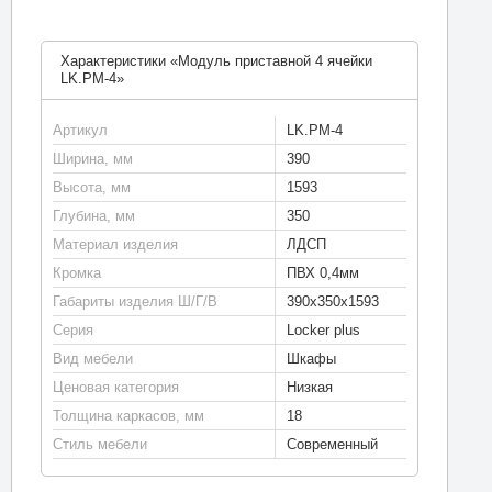
Характеристики «Модуль приставной 4 ячейки
LK.PM-4»
Артикул
LK.PM-4
Ширина, мм
390
Высота, мм
1593
Глубина, мм
350
Материал изделия
ЛДСП
Кромка
ПВХ 0,4мм
Габариты изделия Ш/Г/В
390х350х1593
Серия
Locker plus
Вид мебели
Шкафы
Ценовая категория
Низкая
Толщина каркасов, мм
18
Стиль мебели
Современный