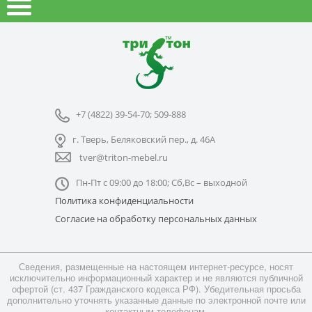
+7 (4822) 39-54-70; 509-888
г. Тверь, Беляковский пер., д. 46А
tver@triton-mebel.ru
Пн-Пт с 09:00 до 18:00; Сб,Вс – выходной
Политика конфиденциальности
Согласие на обработку персональных данных
Сведения, размещенные на настоящем интернет-ресурсе, носят
исключительно информационный характер и не являются публичной
офертой (ст. 437 Гражданского кодекса РФ). Убедительная просьба
дополнительно уточнять указанные данные по электронной почте или
контактным телефонам.