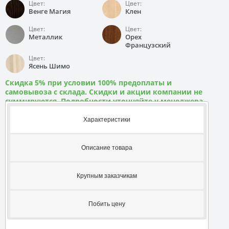
Цвет:
Цвет:
Венге Магия
Клен
Цвет:
Цвет:
Металлик
Орех
Французский
Цвет:
Ясень Шимо
Скидка 5% при условии 100% предоплаты и
самовывоза с склада. Скидки и акции компании не
суммируются. Подробности уточняйте у менеджера
Характеристики
Описание товара
Крупным заказчикам
Побить цену