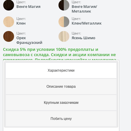
Цвет:
Цвет:
Венге Магия
Венге Магия/
Металлик
Цвет:
Цвет:
Клен
Клен/Металлик
Цвет:
Цвет:
Орех
Ясень Шимо
Французский
Скидка 5% при условии 100% предоплаты и
самовывоза с склада. Скидки и акции компании не
суммируются. Подробности уточняйте у менеджера
Характеристики
Описание товара
Крупным заказчикам
Побить цену