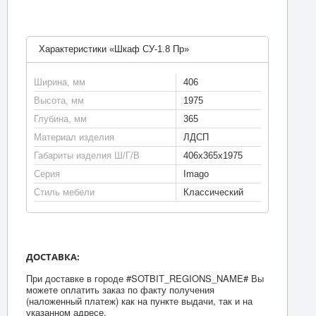
Характеристики «Шкаф СУ-1.8 Пр»
Ширина, мм
406
Высота, мм
1975
Глубина, мм
365
Материал изделия
ЛДСП
Габариты изделия Ш/Г/В
406х365х1975
Серия
Imago
Стиль мебели
Классический
ДОСТАВКА:
При доставке в городе #SOTBIT_REGIONS_NAME# Вы
можете оплатить заказ по факту получения
(наложенный платеж) как на пункте выдачи, так и на
указанном адресе.