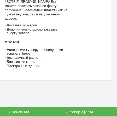
#SOTBIT_REGIONS_NAME# Вы
можете оплатить заказ по факту
получения (наложенный платеж) как на
пункте выдачи, так и на указанном
адресе.
Доставка курьером!
Дополнительно можно заказать
сборку товара.
ОПЛАТА:
Наличными курьеру при получении
товара в Тверь;
Безналичный расчет;
Банковские карты;
Электронные деньги.
О компании
Договор-оферта