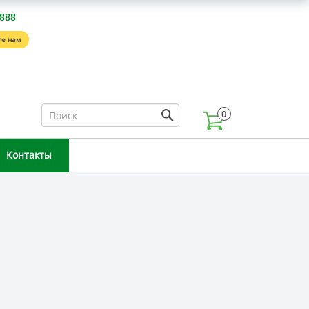
-888
е нам
0
Контакты