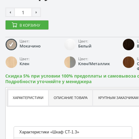
В КОРЗИНУ
Цвет:
Цвет:
Ц
Мокачино
Белый
Цвет:
Цвет:
Ц
Клен
Клен/Металлик
Скидка 5% при условии 100% предоплаты и самовывоза с
Подробности уточняйте у менеджера
ХАРАКТЕРИСТИКИ
ОПИСАНИЕ ТОВАРА
КРУПНЫМ ЗАКАЗЧИКАМ
Характеристики «Шкаф СТ-1.3»