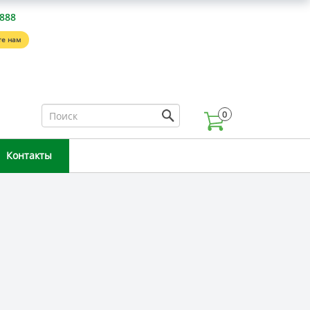
-888
е нам
0
Контакты