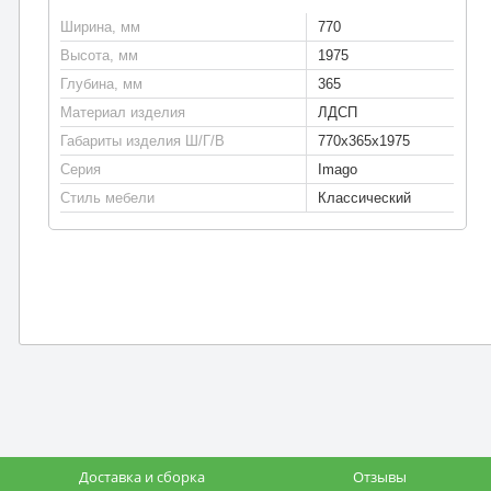
Ширина, мм
770
Высота, мм
1975
Глубина, мм
365
Материал изделия
ЛДСП
Габариты изделия Ш/Г/В
770х365х1975
Серия
Imago
Стиль мебели
Классический
Доставка и сборка
Отзывы