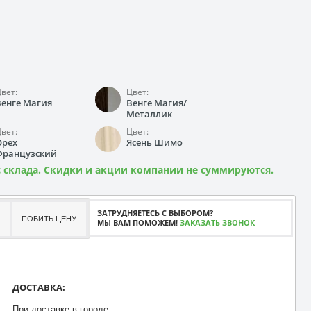
вет:
Цвет:
Венге Магия
Венге Магия/
Металлик
вет:
Цвет:
Орех
Ясень Шимо
Французский
 склада. Скидки и акции компании не суммируются.
ЗАТРУДНЯЕТЕСЬ С ВЫБОРОМ?
ПОБИТЬ ЦЕНУ
МЫ ВАМ ПОМОЖЕМ!
ЗАКАЗАТЬ ЗВОНОК
ДОСТАВКА:
При доставке в городе