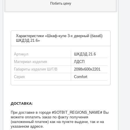
Побить цену
Характеристики «Шкаф-купе 3-х дверный (база6)
ШКДЗД.21.6»
Артикул
ШКДЗД.21.6
Материал изделия
ЛДСП
Габариты изделия Ш/Г/В
2098х600х2201
Серия
Comfort
ДОСТАВКА:
При доставке в городе #SOTBIT_REGIONS_NAME# Вы
можете оплатить заказ по факту получения
(наложенный платеж) как на пункте выдачи, так и на
указанном адресе.