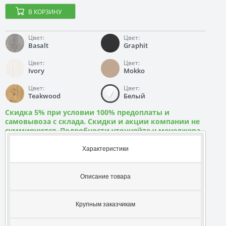
В КОРЗИНУ
Цвет:
Цвет:
Basalt
Graphit
Цвет:
Цвет:
Ivory
Mokko
Цвет:
Цвет:
Teakwood
Белый
Скидка 5% при условии 100% предоплаты и
самовывоза с склада. Скидки и акции компании не
суммируются. Подробности уточняйте у менеджера
Характеристики
Описание товара
Крупным заказчикам