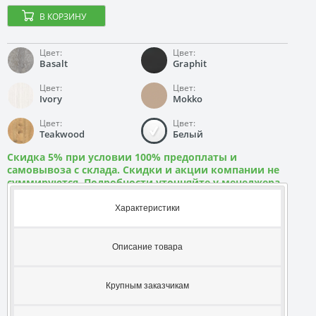
В КОРЗИНУ
Цвет:
Цвет:
Basalt
Graphit
Цвет:
Цвет:
Ivory
Mokko
Цвет:
Цвет:
Teakwood
Белый
Скидка 5% при условии 100% предоплаты и
самовывоза с склада. Скидки и акции компании не
суммируются. Подробности уточняйте у менеджера
Характеристики
Описание товара
Крупным заказчикам