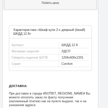
Побить цену
Характеристики «Шкаф-купе 2-х дверный (база8)
ШКДД.12.8»
Артикул
ШКДД.12.8
Материал изделия
ЛДСП
Габариты изделия Ш/Г/В
1204х600х2201
Серия
Comfort
ДОСТАВКА:
При доставке в городе #SOTBIT_REGIONS_NAME# Вы
можете оплатить заказ по факту получения
(наложенный платеж) как на пункте выдачи, так и на
указанном адресе.