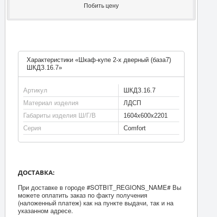
Побить цену
Характеристики «Шкаф-купе 2-х дверный (база7)
ШКДЗ.16.7»
Артикул
ШКДЗ.16.7
Материал изделия
ЛДСП
Габариты изделия Ш/Г/В
1604х600х2201
Серия
Comfort
ДОСТАВКА:
При доставке в городе #SOTBIT_REGIONS_NAME# Вы
можете оплатить заказ по факту получения
(наложенный платеж) как на пункте выдачи, так и на
указанном адресе.