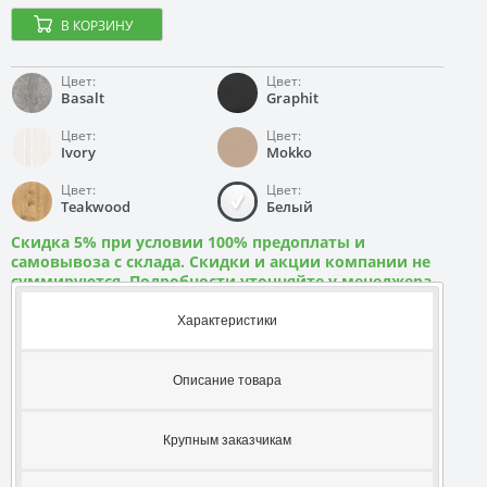
В КОРЗИНУ
Цвет:
Цвет:
Basalt
Graphit
Цвет:
Цвет:
Ivory
Mokko
Цвет:
Цвет:
Teakwood
Белый
Скидка 5% при условии 100% предоплаты и
самовывоза с склада. Скидки и акции компании не
суммируются. Подробности уточняйте у менеджера
Характеристики
Описание товара
Крупным заказчикам