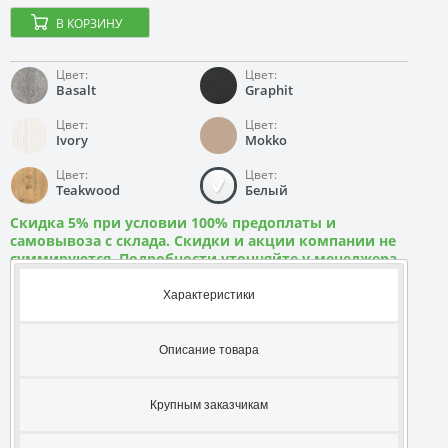
В КОРЗИНУ
Цвет:
Цвет:
Basalt
Graphit
Цвет:
Цвет:
Ivory
Mokko
Цвет:
Цвет:
Teakwood
Белый
Скидка 5% при условии 100% предоплаты и
самовывоза с склада. Скидки и акции компании не
суммируются. Подробности уточняйте у менеджера
Характеристики
Описание товара
Крупным заказчикам