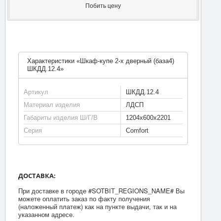
Побить цену
Характеристики «Шкаф-купе 2-х дверный (база4)
ШКДД.12.4»
Артикул
ШКДД.12.4
Материал изделия
ЛДСП
Габариты изделия Ш/Г/В
1204х600х2201
Серия
Comfort
ДОСТАВКА:
При доставке в городе #SOTBIT_REGIONS_NAME# Вы
можете оплатить заказ по факту получения
(наложенный платеж) как на пункте выдачи, так и на
указанном адресе.